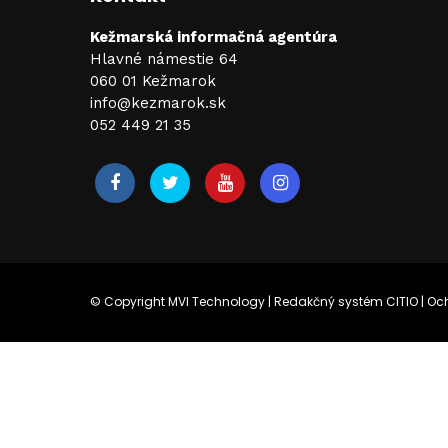
Kežmarská informačná agentúra
Hlavné námestie 64
060 01 Kežmarok
info@kezmarok.sk
052 449 21 35
© Copyright
MVI Technology
|
Redakčný systém CITIO
|
Oc