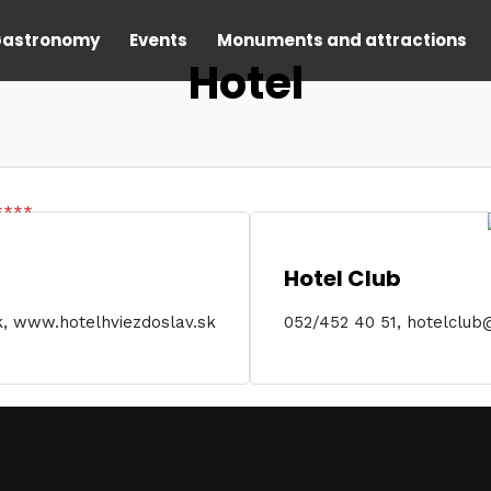
astronomy
Events
Monuments and attractions
Hotel
Hotel Club
k, www.hotelhviezdoslav.sk
052/452 40 51, hotelclu