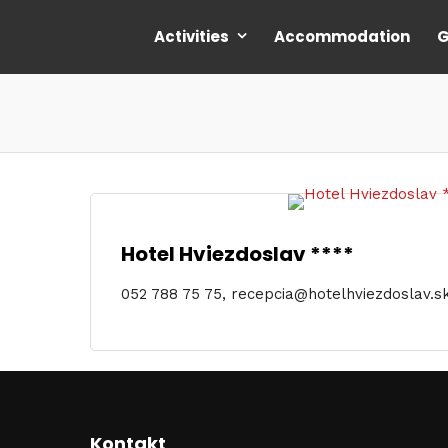
Activities
Accommodation
G
Hotel Hviezdoslav ****
052 788 75 75, recepcia@hotelhviezdoslav.s
Kontakt