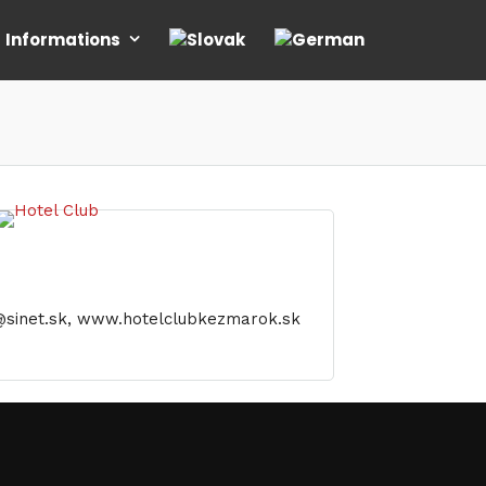
Informations
b@sinet.sk, www.hotelclubkezmarok.sk