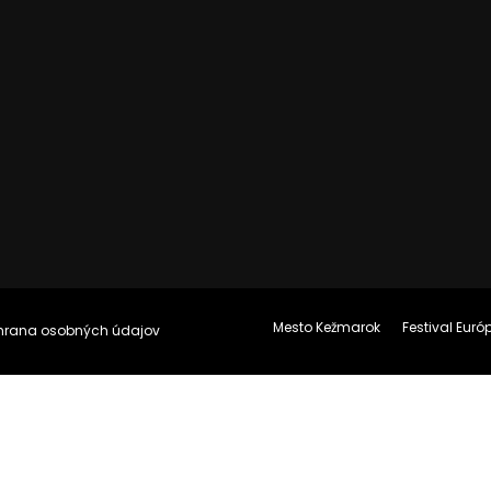
Mesto Kežmarok
Festival Eur
hrana osobných údajov