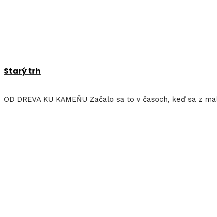
Starý trh
OD DREVA KU KAMEŇU Začalo sa to v časoch, keď sa z malý