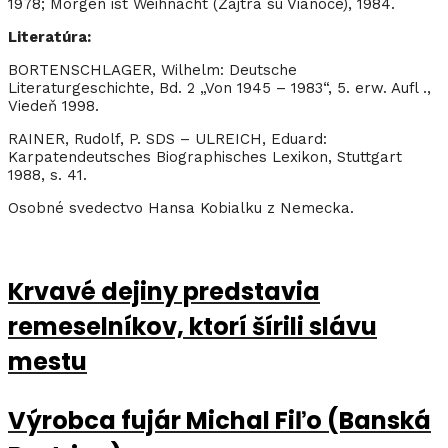
1978; Morgen ist Weihnacht (Zajtra sú Vianoce), 1984.
Literatúra:
BORTENSCHLAGER, Wilhelm: Deutsche
Literaturgeschichte, Bd. 2 „Von 1945 – 1983“, 5. erw. Aufl .,
Viedeň 1998.
RAINER, Rudolf, P. SDS – ULREICH, Eduard:
Karpatendeutsches Biographisches Lexikon, Stuttgart
1988, s. 41.
Osobné svedectvo Hansa Kobialku z Nemecka.
Krvavé dejiny predstavia
remeselníkov, ktorí šírili slávu
mestu
Výrobca fujár Michal Fiľo (Banská