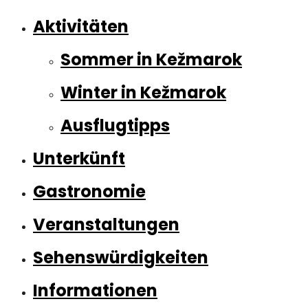
Aktivitäten
Sommer in Kežmarok
Winter in Kežmarok
Ausflugtipps
Unterkünft
Gastronomie
Veranstaltungen
Sehenswürdigkeiten
Informationen