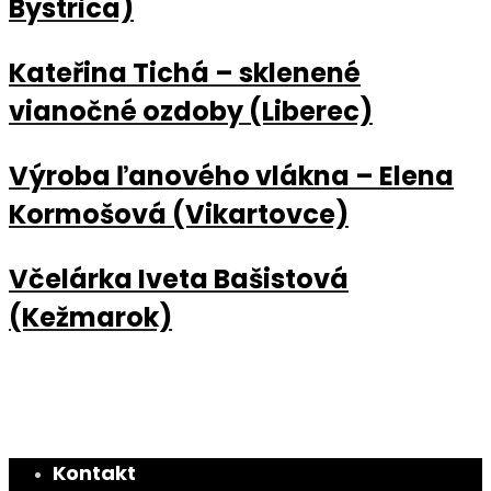
Bystrica)
Kateřina Tichá – sklenené
vianočné ozdoby (Liberec)
Výroba ľanového vlákna – Elena
Kormošová (Vikartovce)
Včelárka Iveta Bašistová
(Kežmarok)
Kontakt