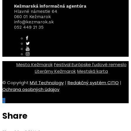
Kežmarská informačná agentúra
Hlavné námestie 64
060 01 Kežmarok
info@kezmarok.sk
052 449 21 35
Mesto Kežmarok
Festival Európske ľudové remeslo
Literárny Kežmarok
Mestská karta
© Copyright
MVI Technology
|
Redakčný systém CITIO
|
Ochrana osobných údajov
Share