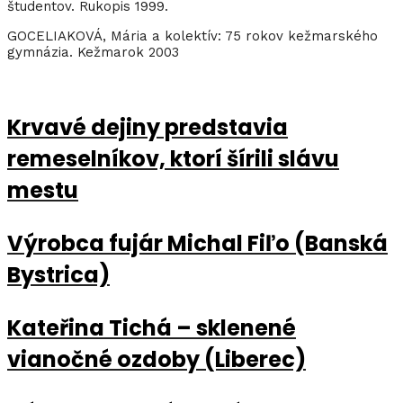
študentov. Rukopis 1999.
GOCELIAKOVÁ, Mária a kolektív: 75 rokov kežmarského
gymnázia. Kežmarok 2003
Krvavé dejiny predstavia
remeselníkov, ktorí šírili slávu
mestu
Výrobca fujár Michal Fiľo (Banská
Bystrica)
Kateřina Tichá – sklenené
vianočné ozdoby (Liberec)