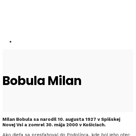
Bobula Milan
Milan Bobula sa narodil 10. augusta 1927 v Spišskej
Novej Vsi a zomrel 30. mája 2000 v Košiciach.
Ako dieťa sa presťahoval do Podolínca, kde bol jeho otec