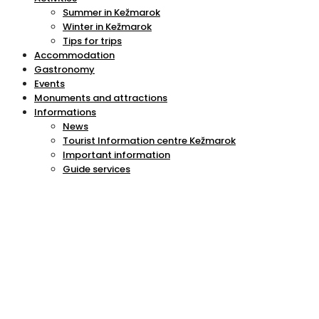
Summer in Kežmarok
Winter in Kežmarok
Tips for trips
Accommodation
Gastronomy
Events
Monuments and attractions
Informations
News
Tourist Information centre Kežmarok
Important information
Guide services