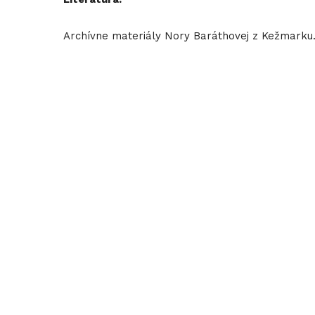
Archívne materiály Nory Baráthovej z Kežmarku