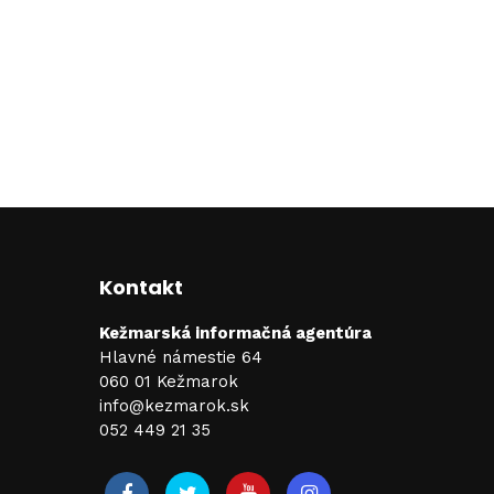
Kontakt
Kežmarská informačná agentúra
Hlavné námestie 64
060 01 Kežmarok
info@kezmarok.sk
052 449 21 35