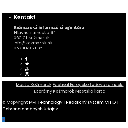
Kontakt
Kežmarská informačná agentúra
Hlavné námestie 64
060 01 Kežmarok
info@kezmarok.sk
052 449 21 35
Mesto Kežmarok
Festival Európske ľudové remeslo
Literárny Kežmarok
Mestská karta
© Copyright
MVI Technology
|
Redakčný systém CITIO
|
Ochrana osobných údajov