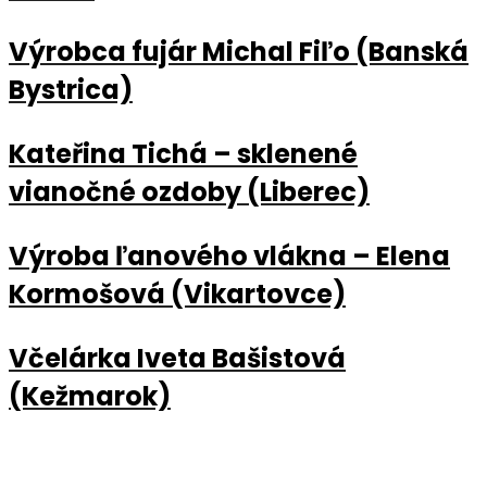
Výrobca fujár Michal Fiľo (Banská
Bystrica)
Kateřina Tichá – sklenené
vianočné ozdoby (Liberec)
Výroba ľanového vlákna – Elena
Kormošová (Vikartovce)
Včelárka Iveta Bašistová
(Kežmarok)