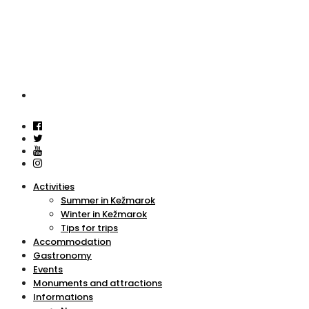
Activities
Summer in Kežmarok
Winter in Kežmarok
Tips for trips
Accommodation
Gastronomy
Events
Monuments and attractions
Informations