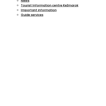
News
Tourist Information centre Kežmarok
Important information
Guide services