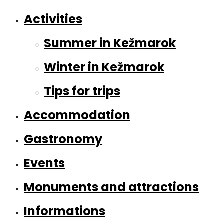
Activities
Summer in Kežmarok
Winter in Kežmarok
Tips for trips
Accommodation
Gastronomy
Events
Monuments and attractions
Informations