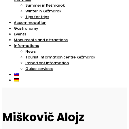
Summer in Kežmarok
Winter in Kežmarok
Tips for trips
Accommodation
Gastronomy
Events
Monuments and attractions
Informations
News
Tourist Information centre Kežmarok
Important information
Guide services
Miškovič Alojz