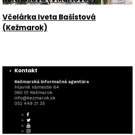
Včelárka Iveta Bašistová
(Kežmarok)
Kontakt
Kežmarská informačná agentúra
Hlavné námestie 64
060 01 Kežmarok
info@kezmarok.sk
052 449 21 35