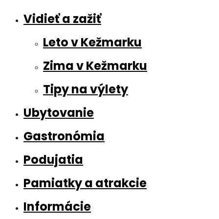
Vidieť a zažiť
Leto v Kežmarku
Zima v Kežmarku
Tipy na výlety
Ubytovanie
Gastronómia
Podujatia
Pamiatky a atrakcie
Informácie