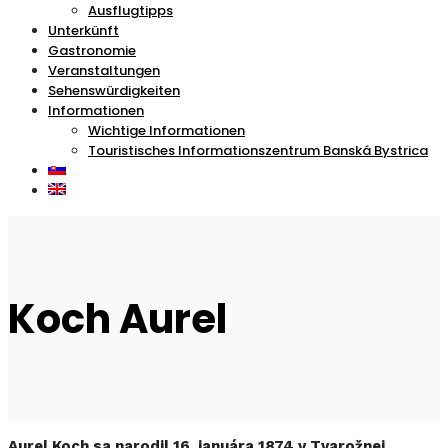
Ausflugtipps
Unterkünft
Gastronomie
Veranstaltungen
Sehenswürdigkeiten
Informationen
Wichtige Informationen
Touristisches Informationszentrum Banská Bystrica
Koch Aurel
Aurel Koch sa narodil 16. januára 1874 v Tvarožnej