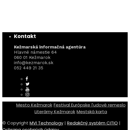
Kontakt
Kežmarská informačná agentúra
Hlavné námestie 64
060 01 Kežmarok
info@kezmarok.sk
052 449 21 35
Mesto Kežmarok
Festival Európske ľudové remeslo
Literárny Kežmarok
Mestská karta
© Copyright
MVI Technology
|
Redakčný systém CITIO
|
Ochrana osobných údajov