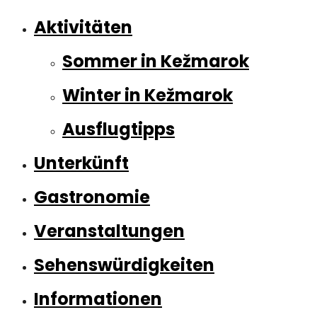
Aktivitäten
Sommer in Kežmarok
Winter in Kežmarok
Ausflugtipps
Unterkünft
Gastronomie
Veranstaltungen
Sehenswürdigkeiten
Informationen