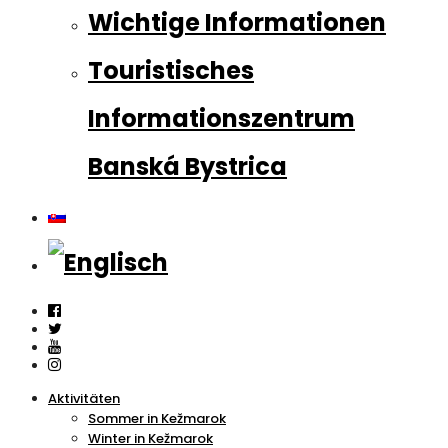
Wichtige Informationen
Touristisches
Informationszentrum
Banská Bystrica
Aktivitäten
Sommer in Kežmarok
Winter in Kežmarok