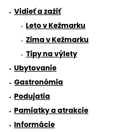
Vidieť a zažiť
Leto v Kežmarku
Zima v Kežmarku
Tipy na výlety
Ubytovanie
Gastronómia
Podujatia
Pamiatky a atrakcie
Informácie