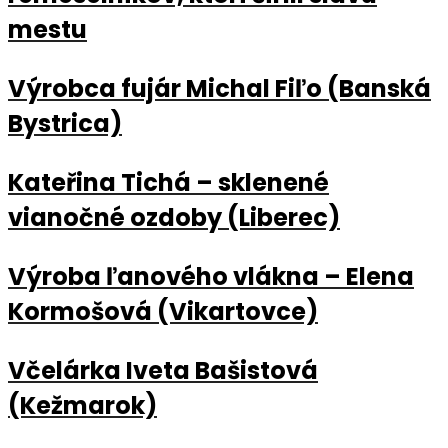
mestu
Výrobca fujár Michal Fiľo (Banská
Bystrica)
Kateřina Tichá – sklenené
vianočné ozdoby (Liberec)
Výroba ľanového vlákna – Elena
Kormošová (Vikartovce)
Včelárka Iveta Bašistová
(Kežmarok)