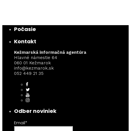
Počasie
Kontakt
Kežmarská informačná agentúra
Hlavné námestie 64
060 01 Kežmarok
info@kezmarok.sk
052 449 21 35
Odber noviniek
Email*