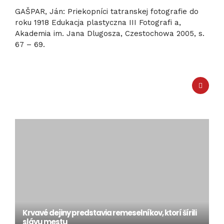
GAŠPAR, Ján: Priekopníci tatranskej fotografie do
roku 1918 Edukacja plastyczna III Fotografi a,
Akademia im. Jana Dlugosza, Czestochowa 2005, s.
67 – 69.
Krvavé dejiny predstavia remeselníkov, ktorí šírili
slávu mestu