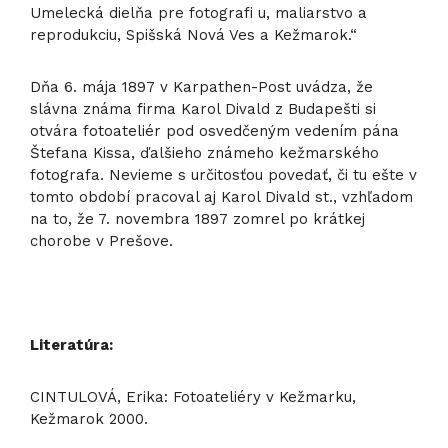
Umelecká dielňa pre fotografi u, maliarstvo a
reprodukciu, Spišská Nová Ves a Kežmarok.“
Dňa 6. mája 1897 v Karpathen-Post uvádza, že
slávna známa firma Karol Divald z Budapešti si
otvára fotoateliér pod osvedčeným vedením pána
Štefana Kissa, ďalšieho známeho kežmarského
fotografa. Nevieme s určitosťou povedať, či tu ešte v
tomto období pracoval aj Karol Divald st., vzhľadom
na to, že 7. novembra 1897 zomrel po krátkej
chorobe v Prešove.
Literatúra:
CINTULOVÁ, Erika: Fotoateliéry v Kežmarku,
Kežmarok 2000.