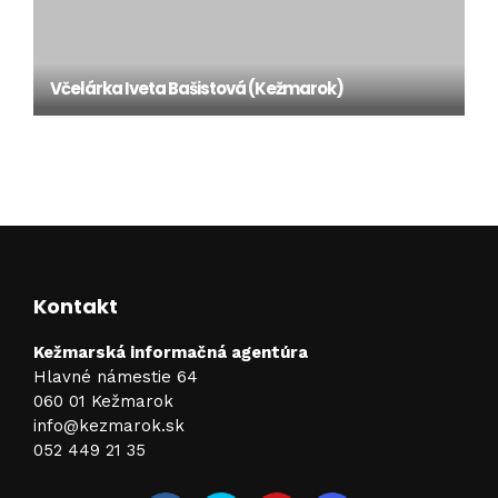
Včelárka Iveta Bašistová (Kežmarok)
Kontakt
Kežmarská informačná agentúra
Hlavné námestie 64
060 01 Kežmarok
info@kezmarok.sk
052 449 21 35