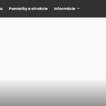
ia
Pamiatky a atrakcie
Informácie