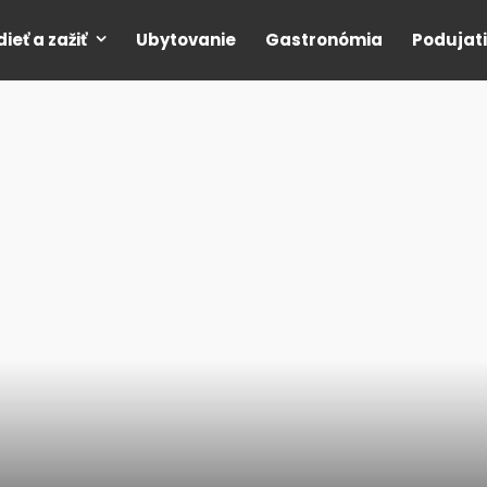
dieť a zažiť
Ubytovanie
Gastronómia
Podujat