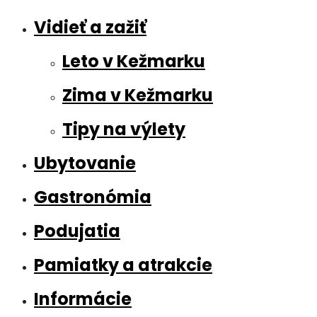
Vidieť a zažiť
Leto v Kežmarku
Zima v Kežmarku
Tipy na výlety
Ubytovanie
Gastronómia
Podujatia
Pamiatky a atrakcie
Informácie