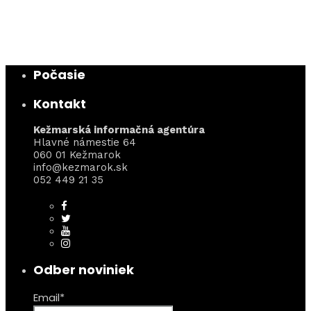
Počasie
Kontakt
Kežmarská informačná agentúra
Hlavné námestie 64
060 01 Kežmarok
info@kezmarok.sk
052 449 21 35
Odber noviniek
Email*