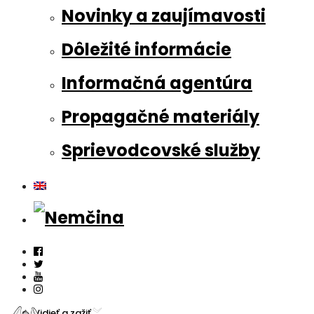
Novinky a zaujímavosti
Dôležité informácie
Informačná agentúra
Propagačné materiály
Sprievodcovské služby
Vidieť a zažiť