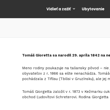
Vidieť a zažiť
Ubytovanie
Tomáš Gioretta sa narodil 29. apríla 1842 na 
Meno rodiny poukazuje na taliansky pôvod – nie
obyvateľov z r. 1866 sa ešte nenachádza. Tomáš
pochádzala z Tiflisu (Tbilisi v Gruzínsku), ale j
Tomáš Giorgetta založil v r. 1873 v Kežmarku c
obchod Ľudovítovi Schreterovi. Rodina Giorgetta