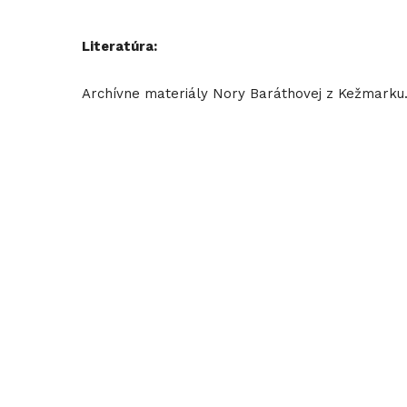
Literatúra:
Archívne materiály Nory Baráthovej z Kežmarku