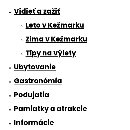
Vidieť a zažiť
Leto v Kežmarku
Zima v Kežmarku
Tipy na výlety
Ubytovanie
Gastronómia
Podujatia
Pamiatky a atrakcie
Informácie