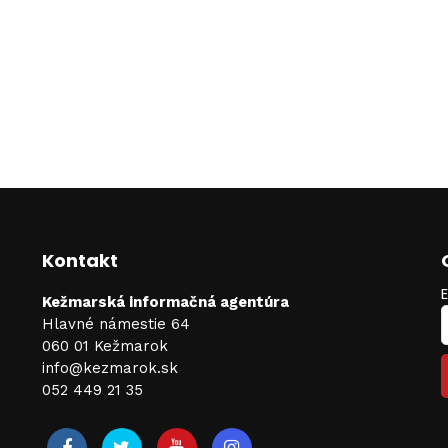
Kontakt
Kežmarská informačná agentúra
Hlavné námestie 64
060 01 Kežmarok
info@kezmarok.sk
052 449 21 35