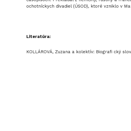
ochotníckych divadiel (ÚSOD), ktoré vzniklo v Ma
Literatúra:
KOLLÁROVÁ, Zuzana a kolektív: Biografi cký slo