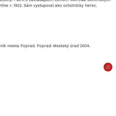
rtine r. 1922. Sám vystupoval ako ochotnícky herec.
vník mesta Poprad. Poprad: Mestský úrad 2004.