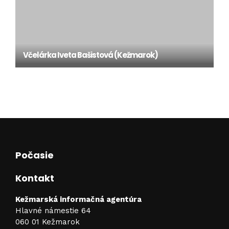
Včelárka Iveta Bašistová (Kežmarok)
Počasie
Kontakt
Kežmarská informačná agentúra
Hlavné námestie 64
060 01 Kežmarok