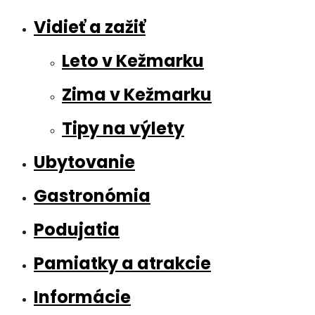
Vidieť a zažiť
Leto v Kežmarku
Zima v Kežmarku
Tipy na výlety
Ubytovanie
Gastronómia
Podujatia
Pamiatky a atrakcie
Informácie