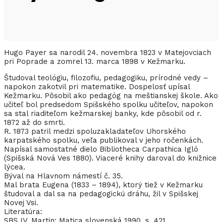
Hugo Payer sa narodil 24. novembra 1823 v Matejovciach
pri Poprade a zomrel 13. marca 1898 v Kežmarku.
Študoval teológiu, filozofiu, pedagogiku, prírodné vedy –
napokon zakotvil pri matematike. Dospelosť upísal
Kežmarku. Pôsobil ako pedagóg na meštianskej škole. Ako
učiteľ bol predsedom Spišského spolku učiteľov, napokon
sa stal riaditeľom kežmarskej banky, kde pôsobil od r.
1872 až do smrti.
R. 1873 patril medzi spoluzakladateľov Uhorského
karpatského spolku, veľa publikoval v jeho ročenkách.
Napísal samostatné dielo Bibliotheca Carpathica Igló
(Spišská Nová Ves 1880). Viaceré knihy daroval do knižnice
lýcea.
Býval na Hlavnom námestí č. 35.
Mal brata Eugena (1833 – 1894), ktorý tiež v Kežmarku
študoval a dal sa na pedagogickú dráhu, žil v Spišskej
Novej Vsi.
Literatúra:
SBS IV. Martin: Matica slovenská 1990, s. 421.