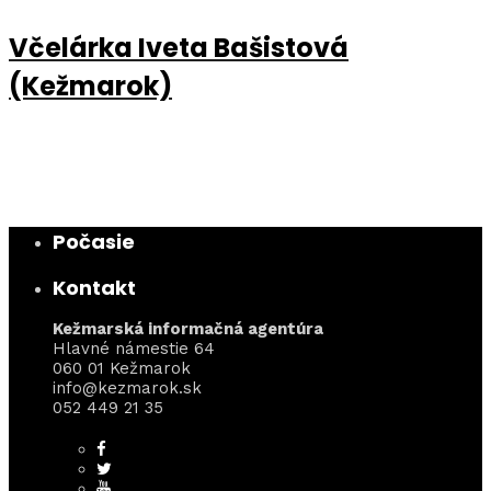
Včelárka Iveta Bašistová
(Kežmarok)
Počasie
Kontakt
Kežmarská informačná agentúra
Hlavné námestie 64
060 01 Kežmarok
info@kezmarok.sk
052 449 21 35