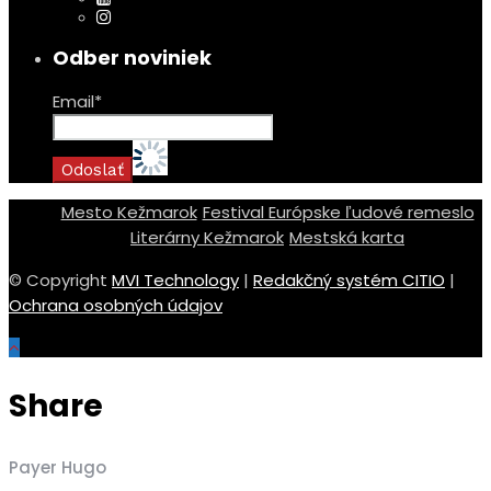
Odber noviniek
Email*
Mesto Kežmarok
Festival Európske ľudové remeslo
Literárny Kežmarok
Mestská karta
© Copyright
MVI Technology
|
Redakčný systém CITIO
|
Ochrana osobných údajov
Share
Payer Hugo