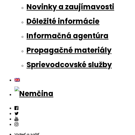
Novinky a zaujímavosti
Dôležité informácie
Informačná agentúra
Propagačné materiály
Sprievodcovské služby
Vidieť a zažiť