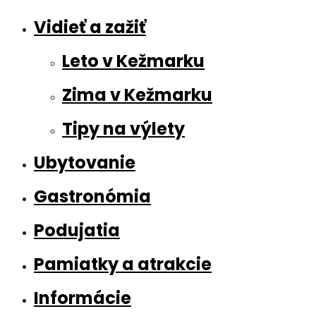
Vidieť a zažiť
Leto v Kežmarku
Zima v Kežmarku
Tipy na výlety
Ubytovanie
Gastronómia
Podujatia
Pamiatky a atrakcie
Informácie