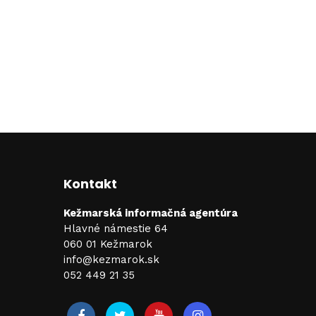
Kontakt
Kežmarská informačná agentúra
Hlavné námestie 64
060 01 Kežmarok
info@kezmarok.sk
052 449 21 35