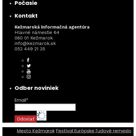
Počasie
Kontakt
Kežmarská informačná agentúra
Hlavné námestie 64
060 01 Kežmarok
info@kezmarok.sk
052 449 21 35
Odber noviniek
Email*
Mesto Kežmarok
Festival Európske ľudové remeslo