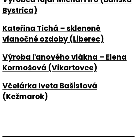
Bystrica)
Kateřina Tichá – sklenené
vianočné ozdoby (Liberec)
Výroba ľanového vlákna – Elena
Kormošová (Vikartovce)
Včelárka Iveta Bašistová
(Kežmarok)