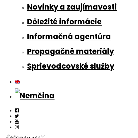
Novinky a zaujímavosti
Dôležité informácie
Informačná agentúra
Propagačné materiály
Sprievodcovské služby
Vidieť a zažiť