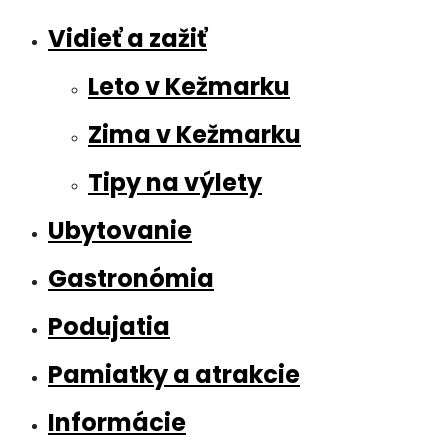
Vidieť a zažiť
Leto v Kežmarku
Zima v Kežmarku
Tipy na výlety
Ubytovanie
Gastronómia
Podujatia
Pamiatky a atrakcie
Informácie