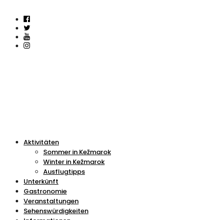
Aktivitäten
Sommer in Kežmarok
Winter in Kežmarok
Ausflugtipps
Unterkünft
Gastronomie
Veranstaltungen
Sehenswürdigkeiten