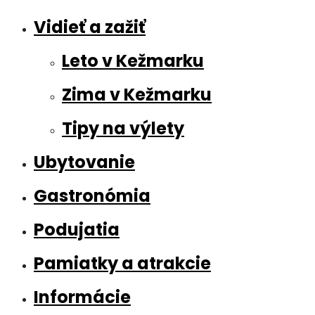
Vidieť a zažiť
Leto v Kežmarku
Zima v Kežmarku
Tipy na výlety
Ubytovanie
Gastronómia
Podujatia
Pamiatky a atrakcie
Informácie