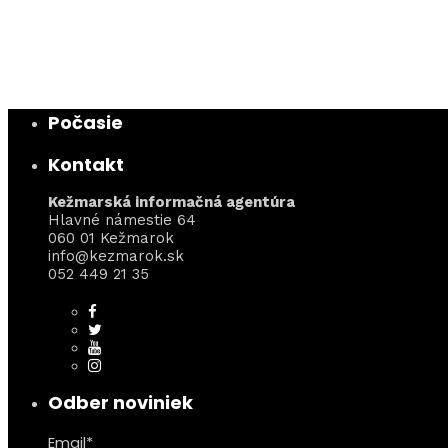
Počasie
Kontakt
Kežmarská informačná agentúra
Hlavné námestie 64
060 01 Kežmarok
info@kezmarok.sk
052 449 21 35
Odber noviniek
Email*