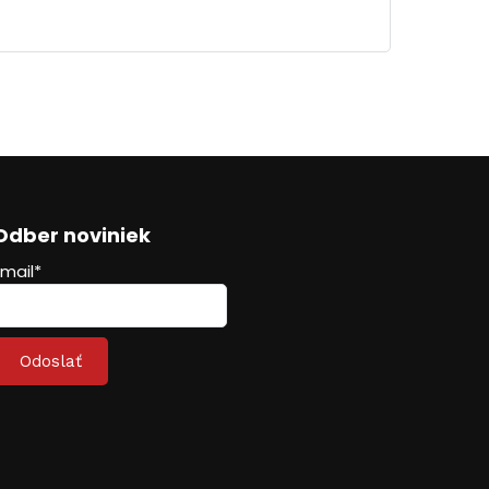
Odber noviniek
Email*