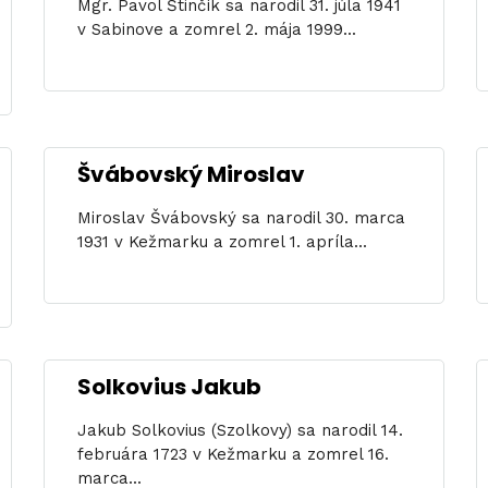
Mgr. Pavol Štinčík sa narodil 31. júla 1941
v Sabinove a zomrel 2. mája 1999...
Švábovský Miroslav
Miroslav Švábovský sa narodil 30. marca
1931 v Kežmarku a zomrel 1. apríla...
Solkovius Jakub
Jakub Solkovius (Szolkovy) sa narodil 14.
februára 1723 v Kežmarku a zomrel 16.
marca...