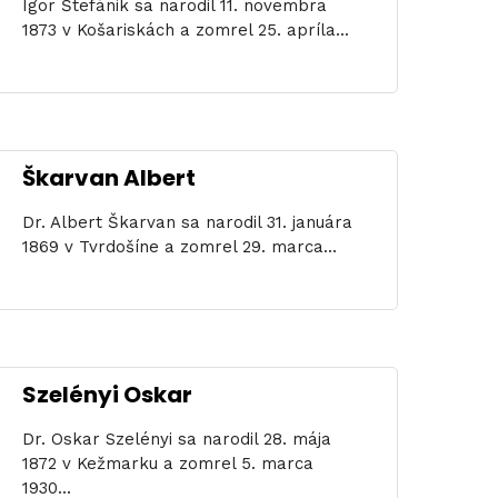
Igor Štefánik sa narodil 11. novembra
1873 v Košariskách a zomrel 25. apríla...
Škarvan Albert
Dr. Albert Škarvan sa narodil 31. januára
1869 v Tvrdošíne a zomrel 29. marca...
Szelényi Oskar
Dr. Oskar Szelényi sa narodil 28. mája
1872 v Kežmarku a zomrel 5. marca
1930...