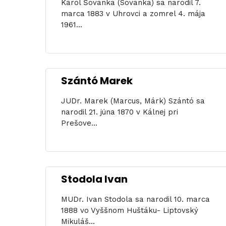
Karol Šovanka (Sovanka) sa narodil 7.
marca 1883 v Uhrovci a zomrel 4. mája
1961...
Szántó Marek
JUDr. Marek (Marcus, Márk) Szántó sa
narodil 21. júna 1870 v Kálnej pri
Prešove...
Stodola Ivan
MUDr. Ivan Stodola sa narodil 10. marca
1888 vo Vyššnom Huštáku- Liptovský
Mikuláš...