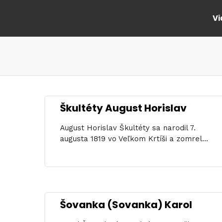
Vi
Škultéty August Horislav
August Horislav Škultéty sa narodil 7.
augusta 1819 vo Veľkom Krtíši a zomrel...
Šovanka (Sovanka) Karol