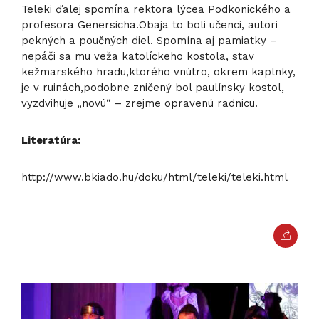
Teleki ďalej spomína rektora lýcea Podkonického a
profesora Genersicha.Obaja to boli učenci, autori
pekných a poučných diel. Spomína aj pamiatky –
nepáči sa mu veža katolíckeho kostola, stav
kežmarského hradu,ktorého vnútro, okrem kaplnky,
je v ruinách,podobne zničený bol paulínsky kostol,
vyzdvihuje „novú“ – zrejme opravenú radnicu.
Literatúra:
http://www.bkiado.hu/doku/html/teleki/teleki.html