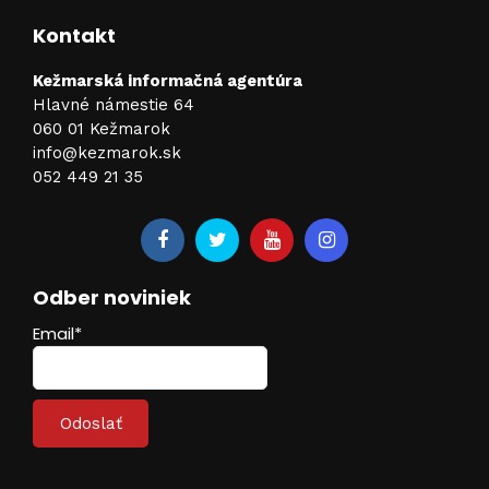
Kontakt
Kežmarská informačná agentúra
Hlavné námestie 64
060 01 Kežmarok
info@kezmarok.sk
052 449 21 35
Odber noviniek
Email*