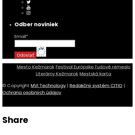
Odber noviniek
Email*
Mesto Kežmarok
Festival Európske ľudové remeslo
Literárny Kežmarok
Mestská karta
© Copyright
MVI Technology
|
Redakčný systém CITIO
|
Ochrana osobných údajov
Share