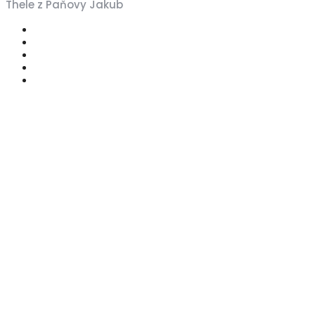
Thele z Paňovy Jakub