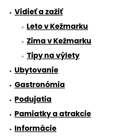
Vidieť a zažiť
Leto v Kežmarku
Zima v Kežmarku
Tipy na výlety
Ubytovanie
Gastronómia
Podujatia
Pamiatky a atrakcie
Informácie