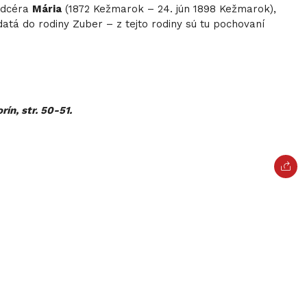
 dcéra
Mária
(1872 Kežmarok – 24. jún 1898 Kežmarok),
datá do rodiny Zuber – z tejto rodiny sú tu pochovaní
ín, str. 50-51.