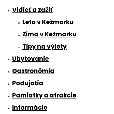
Vidieť a zažiť
Leto v Kežmarku
Zima v Kežmarku
Tipy na výlety
Ubytovanie
Gastronómia
Podujatia
Pamiatky a atrakcie
Informácie