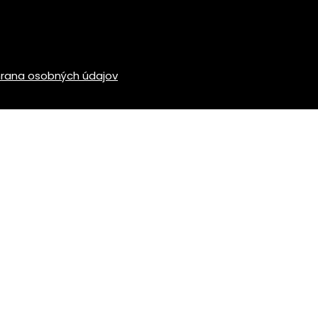
rana osobných údajov