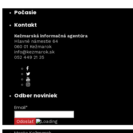
Počasie
Kontakt
Kežmarská informačná agentúra
Hlavné námestie 64
060 01 Kežmarok
info@kezmarok.sk
052 449 21 35
Odber noviniek
Email*
Mesto Kežmarok