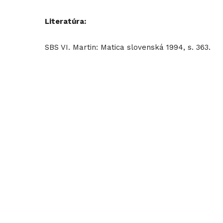
Literatúra:
SBS VI. Martin: Matica slovenská 1994, s. 363.