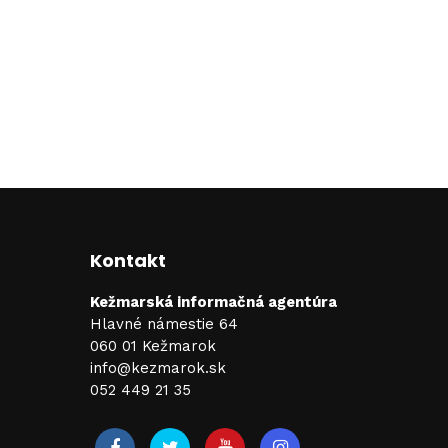
Kontakt
Kežmarská informačná agentúra
Hlavné námestie 64
060 01 Kežmarok
info@kezmarok.sk
052 449 21 35