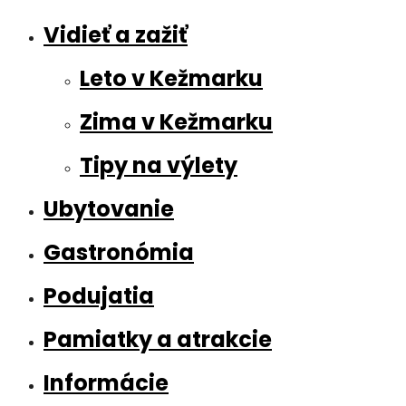
Vidieť a zažiť
Leto v Kežmarku
Zima v Kežmarku
Tipy na výlety
Ubytovanie
Gastronómia
Podujatia
Pamiatky a atrakcie
Informácie