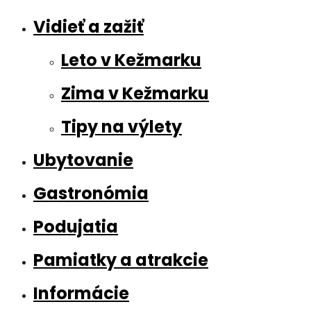
Vidieť a zažiť
Leto v Kežmarku
Zima v Kežmarku
Tipy na výlety
Ubytovanie
Gastronómia
Podujatia
Pamiatky a atrakcie
Informácie