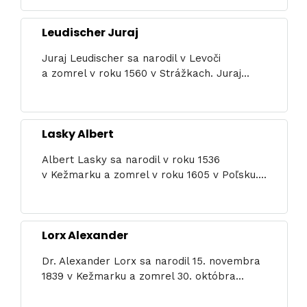
Leudischer Juraj
Juraj Leudischer sa narodil v Levoči
a zomrel v roku 1560 v Strážkach. Juraj...
Lasky Albert
Albert Lasky sa narodil v roku 1536
v Kežmarku a zomrel v roku 1605 v Poľsku....
Lorx Alexander
Dr. Alexander Lorx sa narodil 15. novembra
1839 v Kežmarku a zomrel 30. októbra...