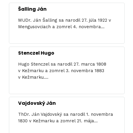
Šalling Ján
MUDr. Ján Šalling sa narodil 27. júla 1922 v
Mengusovciach a zomrel 4. novembra...
Stenczel Hugo
Hugo Stenczel sa narodil 27. marca 1808
v Kežmarku a zomrel 3. novembra 1883
v Kežmarku....
Vajdovský Ján
ThDr. Ján Vajdovský sa narodil 1. novembra
1830 v Kežmarku a zomrel 21. mája...