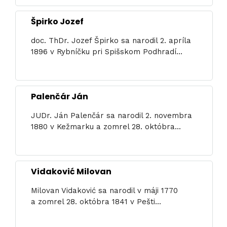
Špirko Jozef
doc. ThDr. Jozef Špirko sa narodil 2. apríla
1896 v Rybníčku pri Spišskom Podhradí...
Palenčár Ján
JUDr. Ján Palenčár sa narodil 2. novembra
1880 v Kežmarku a zomrel 28. októbra...
Vidaković Milovan
Milovan Vidaković sa narodil v máji 1770
a zomrel 28. októbra 1841 v Pešti...