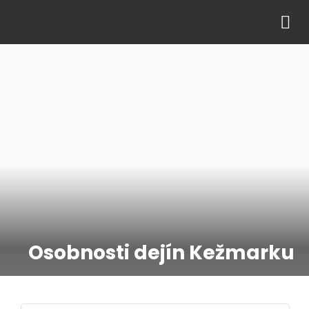
Osobnosti dejín Kežmarku