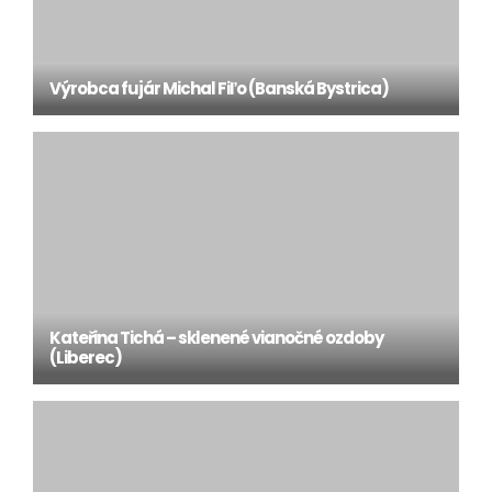
Výrobca fujár Michal Fiľo (Banská Bystrica)
Kateřina Tichá – sklenené vianočné ozdoby
(Liberec)