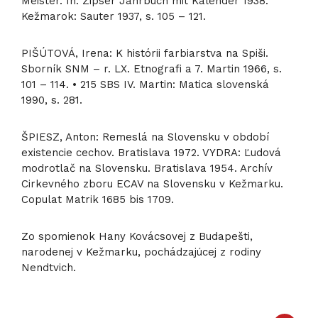
Meister. In: Zipser Jahrbuch mit Kalender 1938.
Kežmarok: Sauter 1937, s. 105 – 121.
PIŠÚTOVÁ, Irena: K histórii farbiarstva na Spiši.
Sborník SNM – r. LX. Etnografi a 7. Martin 1966, s.
101 – 114. • 215 SBS IV. Martin: Matica slovenská
1990, s. 281.
ŠPIESZ, Anton: Remeslá na Slovensku v období
existencie cechov. Bratislava 1972. VYDRA: Ľudová
modrotlač na Slovensku. Bratislava 1954. Archív
Cirkevného zboru ECAV na Slovensku v Kežmarku.
Copulat Matrik 1685 bis 1709.
Zo spomienok Hany Kovácsovej z Budapešti,
narodenej v Kežmarku, pochádzajúcej z rodiny
Nendtvich.