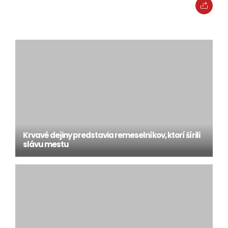
Krvavé dejiny predstavia remeselníkov, ktorí šírili
slávu mestu