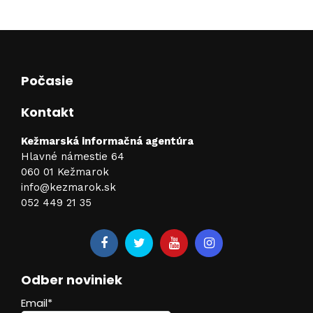
Počasie
Kontakt
Kežmarská informačná agentúra
Hlavné námestie 64
060 01 Kežmarok
info@kezmarok.sk
052 449 21 35
Odber noviniek
Email*